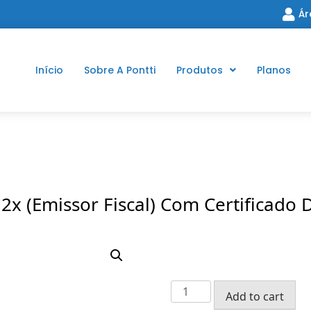
Ár
Início
Sobre A Pontti
Produtos
Planos
2x (Emissor Fiscal) Com Certificado 
Add to cart