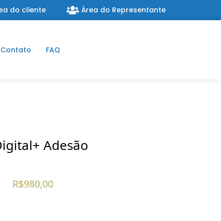
ea do cliente
Área do Representante
Contato
FAQ
Digital+ Adesão
R$
980,00