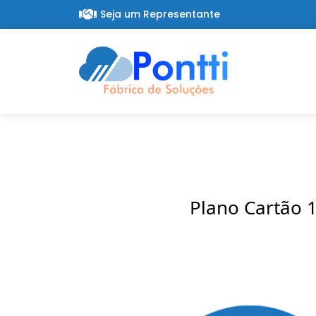
Seja um Representante
Plano Cartão 1